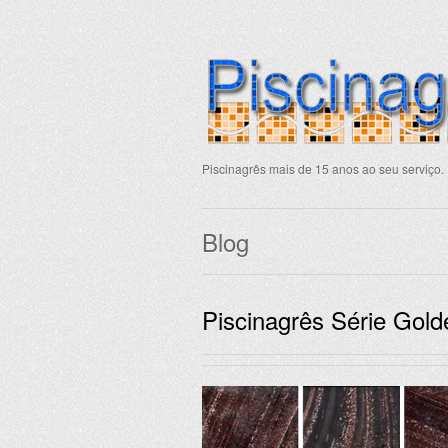
Piscinagrês mais de 15 anos ao seu serviço.
Blog
Piscinagrês Série Gol