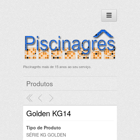
Piscinagrês mais de 15 anos ao seu serviço.
Produtos
Golden KG14
Tipo de Produto
SÉRIE KG GOLDEN