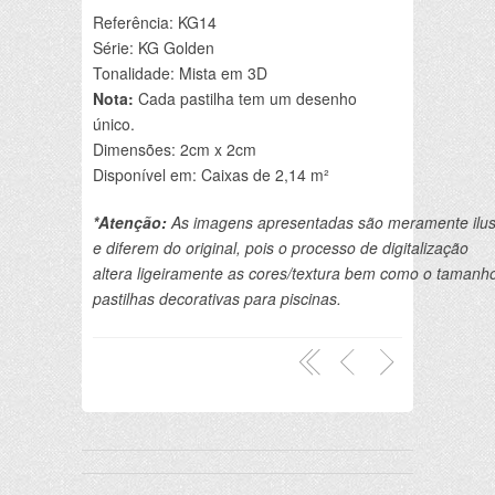
Referência: KG14
Série: KG Golden
Tonalidade: Mista em 3D
Nota:
Cada pastilha tem um desenho
único.
Dimensões: 2cm x 2cm
Disponível em: Caixas de 2,14 m²
*Atenção:
 As imagens apresentadas são meramente ilust
e diferem do original, pois o processo de digitalização 

altera ligeiramente as cores/textura bem como o tamanho
pastilhas decorativas para piscinas.