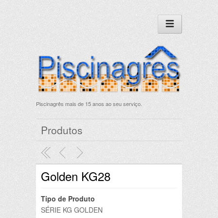
Piscinagrês mais de 15 anos ao seu serviço.
Produtos
Golden KG28
Tipo de Produto
SÉRIE KG GOLDEN