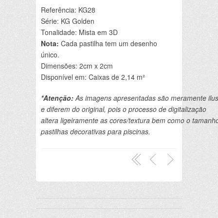
Referência: KG28
Série: KG Golden
Tonalidade: Mista em 3D
Nota:
Cada pastilha tem um desenho
único.
Dimensões: 2cm x 2cm
Disponível em: Caixas de 2,14 m²
*Atenção:
 As imagens apresentadas são meramente ilust
e diferem do original, pois o processo de digitalização 

altera ligeiramente as cores/textura bem como o tamanho
pastilhas decorativas para piscinas.