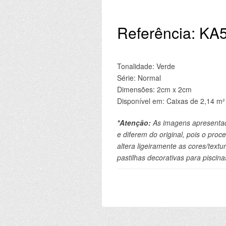
Referência: KA
Tonalidade: Verde
Série: Normal
Dimensões: 2cm x 2cm
Disponível em: Caixas de 2,14 m²
*Atenção:
 As imagens apresentad
e diferem do original, pois o proce
altera ligeiramente as cores/tex
pastilhas decorativas para piscina