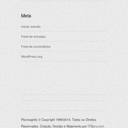
Meta
Iniciar sessão
Feed de entradas
Feed de comentários
WordPress.org
Piscinagrês © Copyright 1999/2014. Todos os Direitos
Reservados. Criação, Gestão e Alojamento por
ITBpro.com