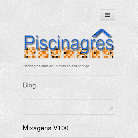
Piscinagrês mais de 15 anos ao seu serviço.
Blog
Mixagens V100